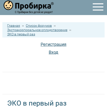
Главная
››
Список форумов
››
Экстракорпоральное оплодотворение
››
ЭКО в первый раз
Регистрация
Вход
ЭКО в первый раз