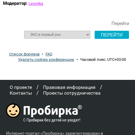
Модератор:
Leno4ka
Перейти
Список форумов
•
FAQ
Удалить cookies конференции
•
Часовой пояс:
UTC+03:00
/
/
О проекте
Правовая информация
/
Контакты
Проекты сотрудничества
Интернет-портал «Пробирка» зарегистрирован в