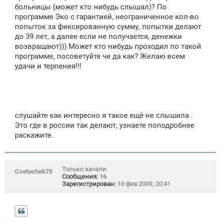
е
больницы (может кто нибудь слышал)? По
программе Эко с гарантией, неограниченное кол-во
попыток за фиксированную сумму, попытки делают
до 39 лет, а далее если не получается, денежки
возвращают))) Может кто нибудь проходил по такой
программе, посоветуйте че да как? Желаю всем
удачи и терпения!!!
слушайте как интересно я такое ещё не слышила .
Это где в россии так делают, узнаете поподробнее
раскажите.
Только зачали
Cvetochek75
Сообщения:
16
Зарегистрирован:
10 фев 2009, 20:41