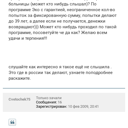
е
больницы (может кто нибудь слышал)? По
программе Эко с гарантией, неограниченное кол-во
попыток за фиксированную сумму, попытки делают
до 39 лет, а далее если не получается, денежки
возвращают))) Может кто нибудь проходил по такой
программе, посоветуйте че да как? Желаю всем
удачи и терпения!!!
слушайте как интересно я такое ещё не слышила .
Это где в россии так делают, узнаете поподробнее
раскажите.
Только зачали
Cvetochek75
Сообщения:
16
Зарегистрирован:
10 фев 2009, 20:41