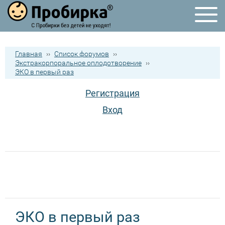
Главная
››
Список форумов
››
Экстракорпоральное оплодотворение
››
ЭКО в первый раз
Регистрация
Вход
ЭКО в первый раз