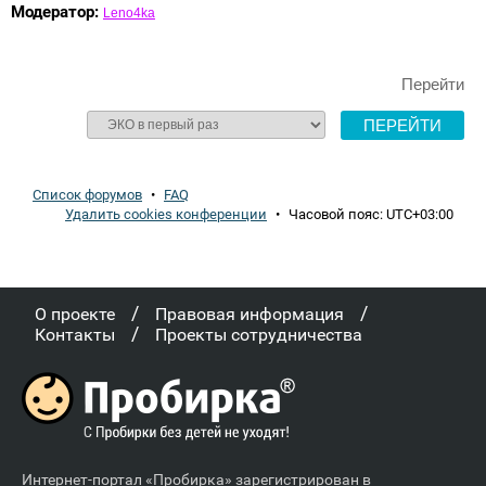
Модератор:
Leno4ka
Перейти
Список форумов
•
FAQ
Удалить cookies конференции
•
Часовой пояс:
UTC+03:00
/
/
О проекте
Правовая информация
/
Контакты
Проекты сотрудничества
Интернет-портал «Пробирка» зарегистрирован в