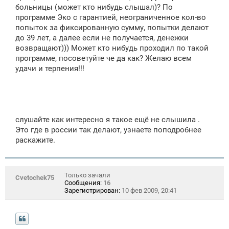
е
больницы (может кто нибудь слышал)? По
программе Эко с гарантией, неограниченное кол-во
попыток за фиксированную сумму, попытки делают
до 39 лет, а далее если не получается, денежки
возвращают))) Может кто нибудь проходил по такой
программе, посоветуйте че да как? Желаю всем
удачи и терпения!!!
слушайте как интересно я такое ещё не слышила .
Это где в россии так делают, узнаете поподробнее
раскажите.
Только зачали
Cvetochek75
Сообщения:
16
Зарегистрирован:
10 фев 2009, 20:41