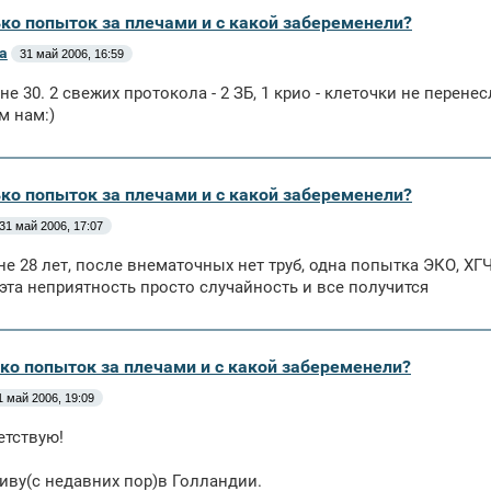
ько попыток за плечами и с какой забеременели?
a
31 май 2006, 16:59
не 30. 2 свежих протокола - 2 ЗБ, 1 крио - клеточки не перен
м нам:)
ько попыток за плечами и с какой забеременели?
31 май 2006, 17:07
не 28 лет, после внематочных нет труб, одна попытка ЭКО, ХГЧ
 эта неприятность просто случайность и все получится
ько попыток за плечами и с какой забеременели?
1 май 2006, 19:09
етствую!
иву(с недавних пор)в Голландии.