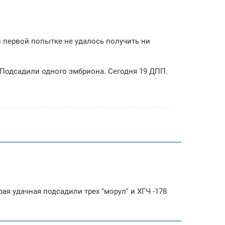
и первой попытке не удалось получить ни
.Подсадили одного эмбриона. Сегодня 19 ДПП.
ая удачная подсадили трех "морул" и ХГЧ -178