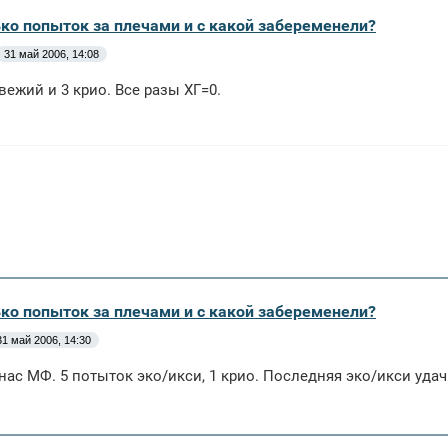
ько попыток за плечами и с какой забеременели?
31 май 2006, 14:08
свежий и 3 крио. Все разы ХГ=0.
ько попыток за плечами и с какой забеременели?
31 май 2006, 14:30
 нас МФ. 5 потыток эко/икси, 1 крио. Последняя эко/икси удач