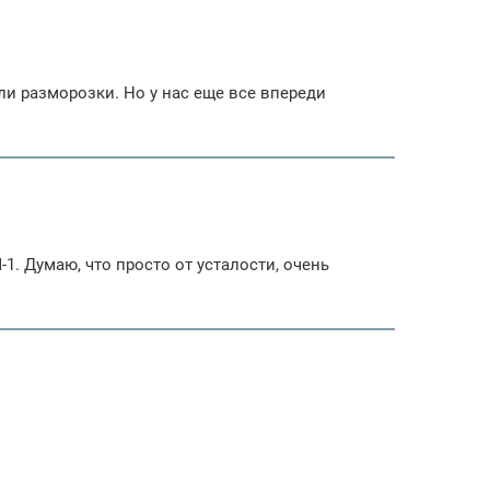
если разморозки. Но у нас еще все впереди
-1. Думаю, что просто от усталости, очень