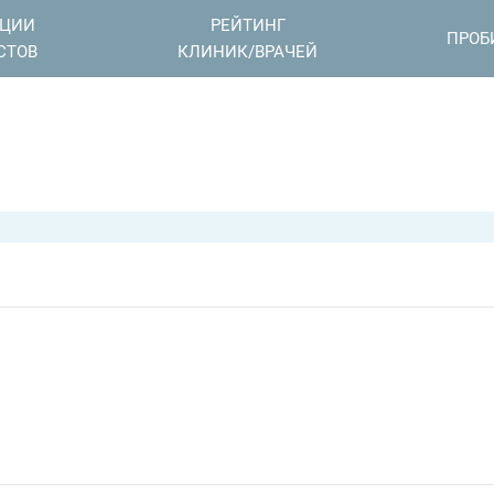
АЦИИ
РЕЙТИНГ
ПРОБ
СТОВ
КЛИНИК/ВРАЧЕЙ