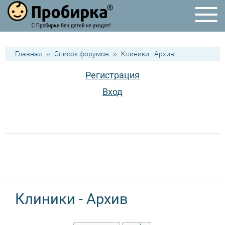
Главная
››
Список форумов
››
Клиники - Архив
Регистрация
Вход
Клиники - Архив