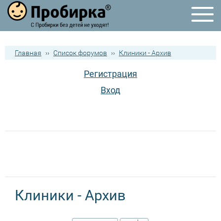
Главная
››
Список форумов
››
Клиники - Архив
Регистрация
Вход
Клиники - Архив