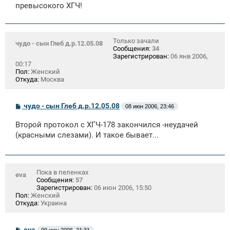
е
превысокого ХГЧ!
н
и
е
Только зачали
чудо - сын Глеб д.р.12.05.08
Сообщения:
34
Зарегистрирован:
06 янв 2006,
00:17
Пол:
Женский
Откуда:
Москва
С
чудо - сын Глеб д.р.12.05.08
08 июн 2006, 23:46
о
о
Второй протокол с ХГЧ-178 закончился -неудачей
б
щ
(красными слезами). И такое бывает...
е
н
и
е
Пока в пеленках
eva
Сообщения:
57
Зарегистрирован:
06 июн 2006, 15:50
Пол:
Женский
Откуда:
Украина
С
eva
09 июн 2006, 21:31