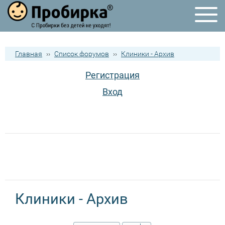
Главная
››
Список форумов
››
Клиники - Архив
Регистрация
Вход
Клиники - Архив