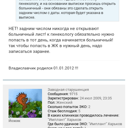
гинекологу, и на основании выписки просишь открыть
больничный - они обязаны это сделать.открыть
задним числом с даты. которая будет указана в
выписке.
НЕТ! задним числом никогда не открывают
больничный лист! к гинекологу обязательно нужно
попасть в тот день, когда начинается больничный!
так чтобы попасть в ЖК в нужный день, надо
записаться заранее.
Владиславчик родился 01.01.2012 !!!
Заводная старушенция
Сообщения:
9715
Зарегистрирован:
24 июл 2009, 23:35
Пол:
Женский
Сколько попыток ЭКО:
2
Стаж бесплодия:
5
В каких клиниках проводилось лечение:
"Имплант" Харьков
Йожик
Где было удачное ЭКО:
"Имплант" Харьков