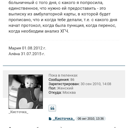
больничный с того дня, с какого я попросила,
единственное, что нужно ей предоставить - это
выписку из амбулаторной карты, в которой будет
прописано, что и когда тебе делали, т.е. с какого дня
начат протокол, когда была пункция, когда перенос,
когда необходим анализ ХГЧ.
Мария 01.08.2012 г.
Алёна 31.07.2015 г.
Пока в пеленках
Сообщения:
86
Зарегистрирован:
30 сен 2010, 14:08
Пол:
Женский
Откуда:
Москва
_Кисточка_
С
_Кисточка_
06 окт 2010, 13:36
о
о