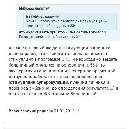
Йожик писал(а):
ЮЛёшка писал(а):
хочешь получить с первого дня стимуляции -
иди в первый же день в ЖК.
что надо сказать при этом? мне сегодня укололи
Гонал, откройте мне больничный?
да! мне в первый же день стимуляции в клинике
дали справку, что с такого-то числа начинается
стимуляция в программе ЭКО, и необходимо выдать
больничный опять же на основании п. 56 (..по
акушерству и гинекологии и экспертизе временной
нетрудоспособности, на весь период лечения
(
стимуляции суперовуляции
, пункции яичника и
переноса эмбриона) до определения результата ...) и
в этот же день в ЖК открыли больничный.
Владиславчик родился 01.01.2012 !!!