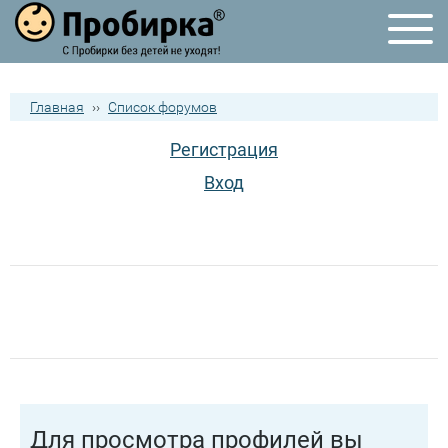
Главная
››
Список форумов
Регистрация
Вход
Для просмотра профилей вы