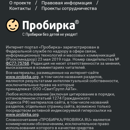
/
/
О проекте
Правовая информация
/
Контакты
Проекты сотрудничества
Интернет-портал «Пробирка» зарегистрирован в
Федеральной службе по надзору в сфере связи,
информационных технологий и массовых коммуникаций
(Роскомнадзор) 23 мая 2019 года. Номер свидетельства №
ФС77-75768
. Редакция не несет ответственности за мнения,
высказанные в комментариях читателей.
Все материалы, размещенные на интернет-сайте
www.probirka.org
, в том числе названия разделов,
являются результатами интеллектуальной собственности,
исключительные права на которые
принадлежат ООО «СвитГрупп АйТи».
Любое использование (включая цитирование в порядке,
установленном статьей 1274 Гражданского
кодекса РФ) материалов сайта, в том числе названий
разделов, отдельных страниц сайта, возможно только
посредством активной индексируемой гиперссылки на
www.probirka.org
.
Словосочетание «ПРОБИРКА/PROBIRKA.RU» является
коммерческим обозначением, исключительное право
использования которого в качестве средства