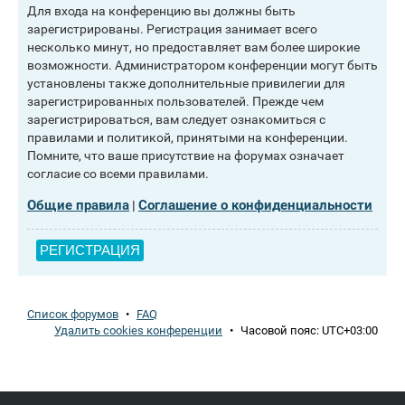
Для входа на конференцию вы должны быть
зарегистрированы. Регистрация занимает всего
несколько минут, но предоставляет вам более широкие
возможности. Администратором конференции могут быть
установлены также дополнительные привилегии для
зарегистрированных пользователей. Прежде чем
зарегистрироваться, вам следует ознакомиться с
правилами и политикой, принятыми на конференции.
Помните, что ваше присутствие на форумах означает
согласие со всеми правилами.
Общие правила
Соглашение о конфиденциальности
|
РЕГИСТРАЦИЯ
Список форумов
•
FAQ
Удалить cookies конференции
•
Часовой пояс:
UTC+03:00