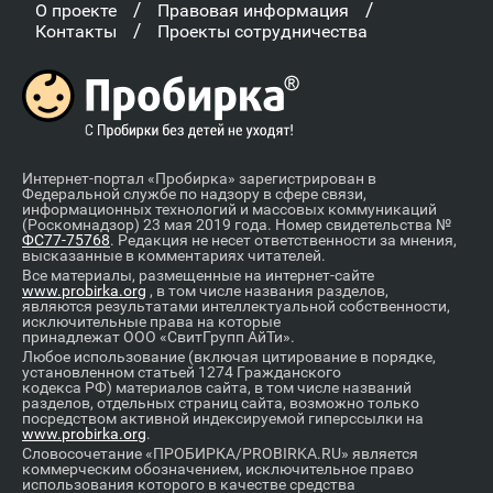
/
/
О проекте
Правовая информация
/
Контакты
Проекты сотрудничества
Интернет-портал «Пробирка» зарегистрирован в
Федеральной службе по надзору в сфере связи,
информационных технологий и массовых коммуникаций
(Роскомнадзор) 23 мая 2019 года. Номер свидетельства №
ФС77-75768
. Редакция не несет ответственности за мнения,
высказанные в комментариях читателей.
Все материалы, размещенные на интернет-сайте
www.probirka.org
, в том числе названия разделов,
являются результатами интеллектуальной собственности,
исключительные права на которые
принадлежат ООО «СвитГрупп АйТи».
Любое использование (включая цитирование в порядке,
установленном статьей 1274 Гражданского
кодекса РФ) материалов сайта, в том числе названий
разделов, отдельных страниц сайта, возможно только
посредством активной индексируемой гиперссылки на
www.probirka.org
.
Словосочетание «ПРОБИРКА/PROBIRKA.RU» является
коммерческим обозначением, исключительное право
использования которого в качестве средства