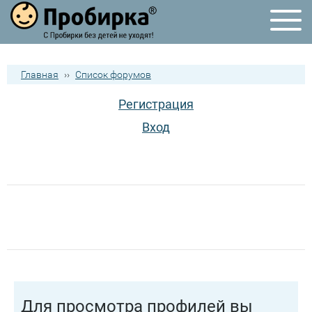
Главная
››
Список форумов
Регистрация
Вход
Для просмотра профилей вы