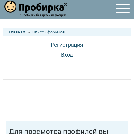
Главная
››
Список форумов
Регистрация
Вход
Для просмотра профилей вы