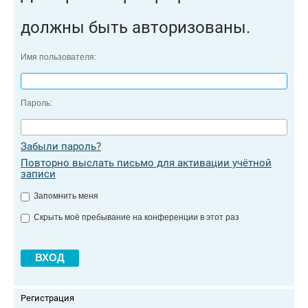
должны быть авторизованы.
Имя пользователя:
Пароль:
Забыли пароль?
Повторно выслать письмо для активации учётной
записи
Запомнить меня
Скрыть моё пребывание на конференции в этот раз
Регистрация