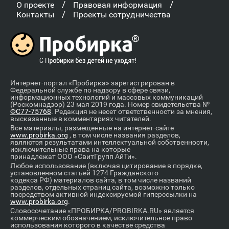
/
/
О проекте
Правовая информация
/
Контакты
Проекты сотрудничества
Интернет-портал «Пробирка» зарегистрирован в
Федеральной службе по надзору в сфере связи,
информационных технологий и массовых коммуникаций
(Роскомнадзор) 23 мая 2019 года. Номер свидетельства №
ФС77-75768
. Редакция не несет ответственности за мнения,
высказанные в комментариях читателей.
Все материалы, размещенные на интернет-сайте
www.probirka.org
, в том числе названия разделов,
являются результатами интеллектуальной собственности,
исключительные права на которые
принадлежат ООО «СвитГрупп АйТи».
Любое использование (включая цитирование в порядке,
установленном статьей 1274 Гражданского
кодекса РФ) материалов сайта, в том числе названий
разделов, отдельных страниц сайта, возможно только
посредством активной индексируемой гиперссылки на
www.probirka.org
.
Словосочетание «ПРОБИРКА/PROBIRKA.RU» является
коммерческим обозначением, исключительное право
использования которого в качестве средства