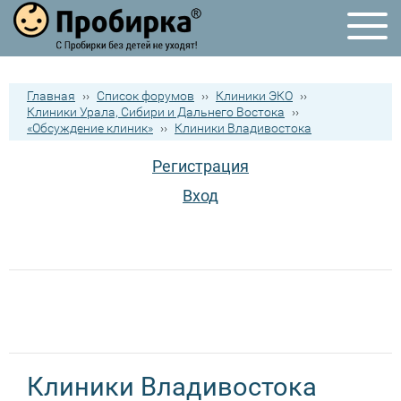
Главная
››
Список форумов
››
Клиники ЭКО
››
Клиники Урала, Сибири и Дальнего Востока
››
«Обсуждение клиник»
››
Клиники Владивостока
Регистрация
Вход
Клиники Владивостока