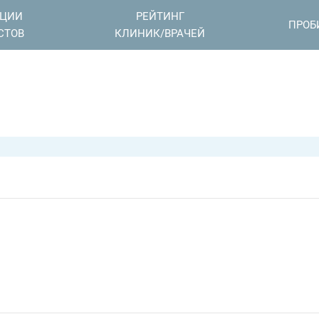
АЦИИ
РЕЙТИНГ
ПРОБ
СТОВ
КЛИНИК/ВРАЧЕЙ