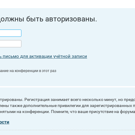
должны быть авторизованы.
 письмо для активации учётной записи
ание на конференции в этот раз
рированы. Регистрация занимает всего несколько минут, но пред
ены также дополнительные привилегии для зарегистрированных п
инятыми на конференции. Помните, что ваше присутствие на форума
ости