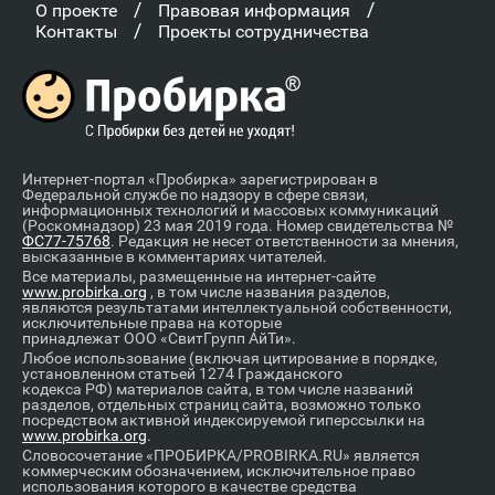
/
/
О проекте
Правовая информация
/
Контакты
Проекты сотрудничества
Интернет-портал «Пробирка» зарегистрирован в
Федеральной службе по надзору в сфере связи,
информационных технологий и массовых коммуникаций
(Роскомнадзор) 23 мая 2019 года. Номер свидетельства №
ФС77-75768
. Редакция не несет ответственности за мнения,
высказанные в комментариях читателей.
Все материалы, размещенные на интернет-сайте
www.probirka.org
, в том числе названия разделов,
являются результатами интеллектуальной собственности,
исключительные права на которые
принадлежат ООО «СвитГрупп АйТи».
Любое использование (включая цитирование в порядке,
установленном статьей 1274 Гражданского
кодекса РФ) материалов сайта, в том числе названий
разделов, отдельных страниц сайта, возможно только
посредством активной индексируемой гиперссылки на
www.probirka.org
.
Словосочетание «ПРОБИРКА/PROBIRKA.RU» является
коммерческим обозначением, исключительное право
использования которого в качестве средства