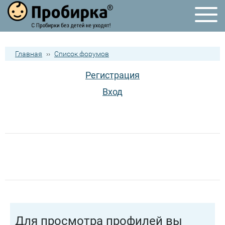
Главная
››
Список форумов
Регистрация
Вход
Для просмотра профилей вы