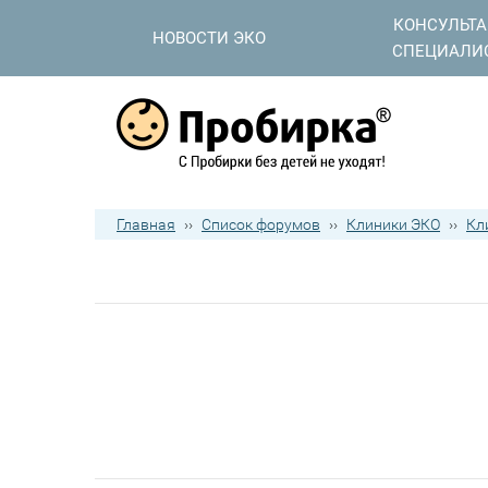
КОНСУЛЬТ
НОВОСТИ ЭКО
СПЕЦИАЛИ
Главная
››
Список форумов
››
Клиники ЭКО
››
Кл