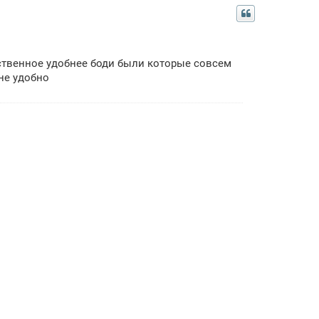
ственное удобнее боди были которые совсем
не удобно