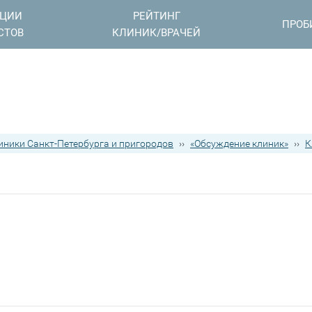
АЦИИ
РЕЙТИНГ
ПРОБ
СТОВ
КЛИНИК/ВРАЧЕЙ
иники Санкт-Петербурга и пригородов
››
«Обсуждение клиник»
››
К