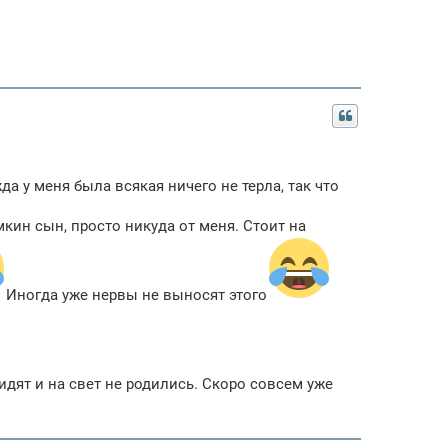
а у меня была всякая ничего не терла, так что
мкин сын, просто никуда от меня. Стоит на
Иногда уже нервы не выносят этого
идят и на свет не родились. Скоро совсем уже