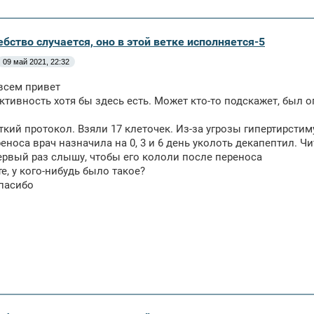
бство случается, оно в этой ветке исполняется-5
09 май 2021, 22:32
всем привет
ктивность хотя бы здесь есть. Может кто-то подскажет, был о
ткий протокол. Взяли 17 клеточек. Из-за угрозы гипертирсти
еноса врач назначила на 0, 3 и 6 день уколоть декапептил. Ч
рвый раз слышу, чтобы его кололи после переноса
е, у кого-нибудь было такое?
пасибо