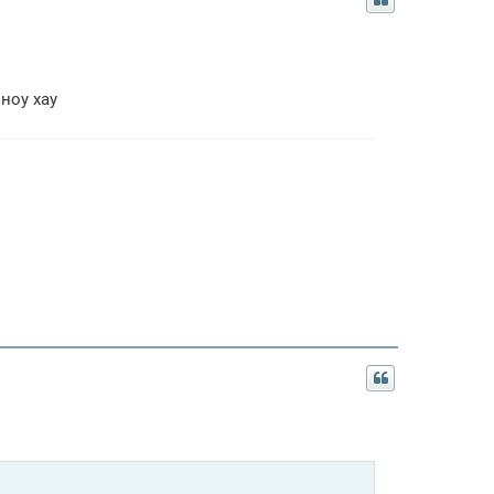
ноу хау