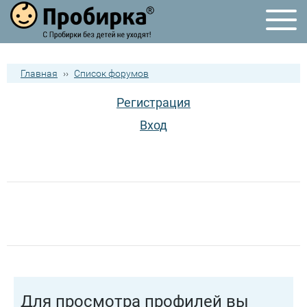
Главная
››
Список форумов
Регистрация
Вход
Для просмотра профилей вы