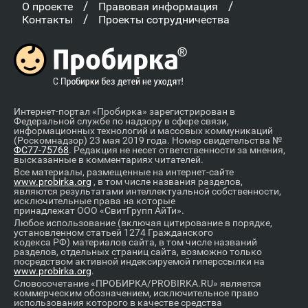
/
/
О проекте
Правовая информация
/
Контакты
Проекты сотрудничества
Интернет-портал «Пробирка» зарегистрирован в
Федеральной службе по надзору в сфере связи,
информационных технологий и массовых коммуникаций
(Роскомнадзор) 23 мая 2019 года. Номер свидетельства №
ФС77-75768
. Редакция не несет ответственности за мнения,
высказанные в комментариях читателей.
Все материалы, размещенные на интернет-сайте
www.probirka.org
, в том числе названия разделов,
являются результатами интеллектуальной собственности,
исключительные права на которые
принадлежат ООО «СвитГрупп АйТи».
Любое использование (включая цитирование в порядке,
установленном статьей 1274 Гражданского
кодекса РФ) материалов сайта, в том числе названий
разделов, отдельных страниц сайта, возможно только
посредством активной индексируемой гиперссылки на
www.probirka.org
.
Словосочетание «ПРОБИРКА/PROBIRKA.RU» является
коммерческим обозначением, исключительное право
использования которого в качестве средства