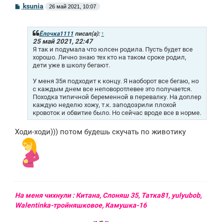
С
ksunia
26 май 2021, 10:07
о
о
б
щ
Ёлочка1111
писал(а):
↑
е
25 май 2021, 22:47
н
Я так и подумала что юлсен родила. Пусть будет все
и
хорошо. Лично знаю тех кто на таком сроке родил,
е
дети уже в школу бегают.
У меня 35я подходит к концу. Я наоборот все бегаю, но
с каждым днем все неповоротлевее это получается.
Походка типичной беременной в перевалку. На доплер
каждую неделю хожу, т.к. заподозрили плохой
кровоток и обвитие было. Но сейчас вроде все в норме.
Ходи-ходи))) потом будешь скучать по животику
На меня чихнули : Китана, Слоняш 35, Татка81, yulyubob,
Walentinka-тройняшковое, Камушка-16