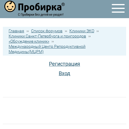
Главная
››
Список форумов
››
Клиники ЭКО
››
Клиники Санкт-Петербурга и пригородов
››
«Обсуждение клиник»
››
Международный Центр Репродуктивной
Медицины(МЦРМ)
Регистрация
Вход