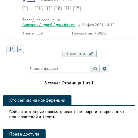
…
1
13
14
15
16
17
Последнее сообщение
Кирсанов Андрей Адольфович
21 фев 2021, 14:18
Ответы:
569
Просмотры:
160236
Новая тема
Поиск
Расширенный п
3 темы • Страница
1
из
1
Кто сейчас на конференции
Сейчас этот форум просматривают: нет зарегистрированных
пользователей и 1 гость
Права доступа