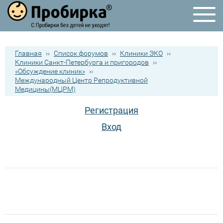
Главная
››
Список форумов
››
Клиники ЭКО
››
Клиники Санкт-Петербурга и пригородов
››
«Обсуждение клиник»
››
Международный Центр Репродуктивной
Медицины(МЦРМ)
Регистрация
Вход