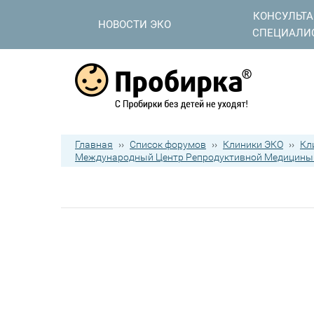
КОНСУЛЬТ
НОВОСТИ ЭКО
СПЕЦИАЛИ
Главная
››
Список форумов
››
Клиники ЭКО
››
Кл
Международный Центр Репродуктивной Медицин