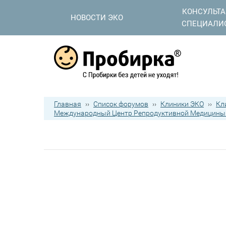
КОНСУЛЬТ
НОВОСТИ ЭКО
СПЕЦИАЛИ
Главная
››
Список форумов
››
Клиники ЭКО
››
Кл
Международный Центр Репродуктивной Медицин