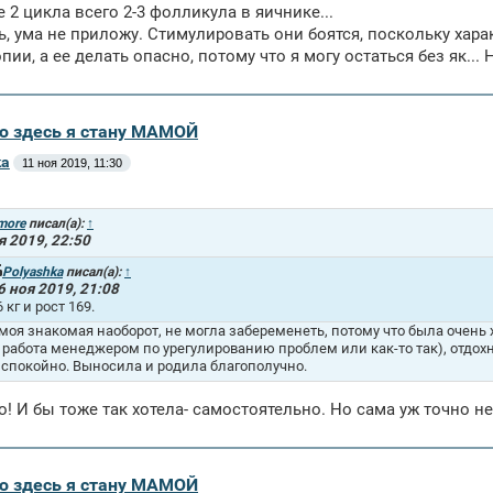
 2 цикла всего 2-3 фолликула в яичнике...
ь, ума не приложу. Стимулировать они боятся, поскольку хар
пии, а ее делать опасно, потому что я могу остаться без як...
аю здесь я стану МАМОЙ
ka
11 ноя 2019, 11:30
more
писал(а):
↑
я 2019, 22:50
Polyashka
писал(а):
↑
6 ноя 2019, 21:08
6 кг и рост 169.
моя знакомая наоборот, не могла забеременеть, потому что была очень х
 работа менеджером по урегулированию проблем или как-то так), отдохн
 спокойно. Выносила и родила благополучно.
о! И бы тоже так хотела- самостоятельно. Но сама уж точно не
аю здесь я стану МАМОЙ