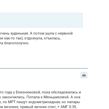
очень худенькая. А потом ушла с нервной
как-то так), отдохнула, отъелась,
ла благополучно.
ого года у Близнюковой, пока обследовалась и
ты закончились. Попала к Меньшиковой. А она
ке, по МРТ пишут эндометриоидная, но лапары
 яичнике, правый яичник спит, + АМГ 0.39,