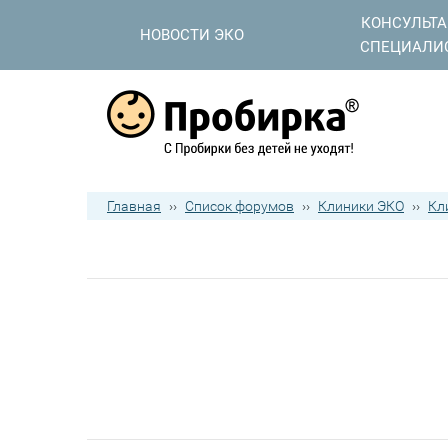
КОНСУЛЬТ
НОВОСТИ ЭКО
СПЕЦИАЛИ
Главная
››
Список форумов
››
Клиники ЭКО
››
Кл