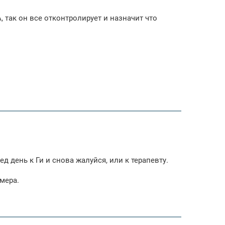
, так он все отконтролирует и назначит что
д день к Ги и снова жалуйся, или к терапевту.
 мера.