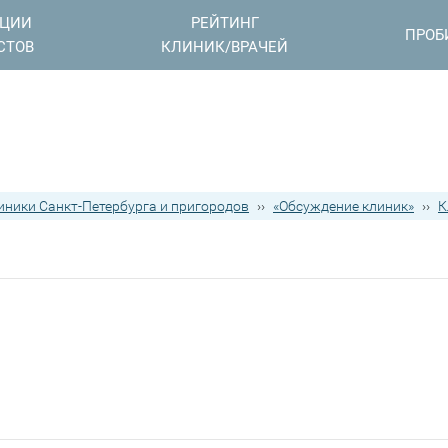
АЦИИ
РЕЙТИНГ
ПРОБ
СТОВ
КЛИНИК/ВРАЧЕЙ
иники Санкт-Петербурга и пригородов
››
«Обсуждение клиник»
››
К