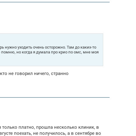
брь нужно уходить очень осторожно. Там до каких-то
 помню, но когда я думала про крио по омс, мне моя
кто не говорил ничего, странно
мя только платно, прошла несколько клиник, в
усте поехать, не получилось, а в сентябре во