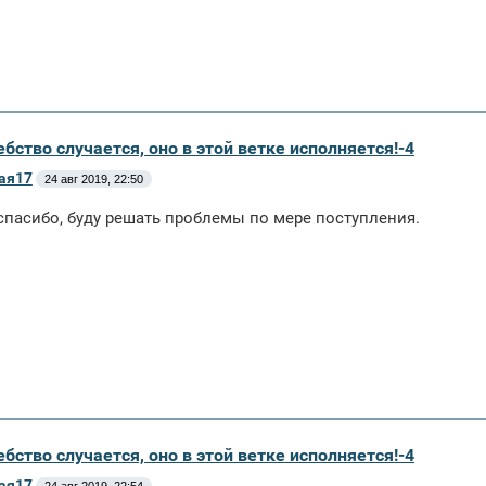
бство случается, оно в этой ветке исполняется!-4
ая17
24 авг 2019, 22:50
спасибо, буду решать проблемы по мере поступления.
бство случается, оно в этой ветке исполняется!-4
ая17