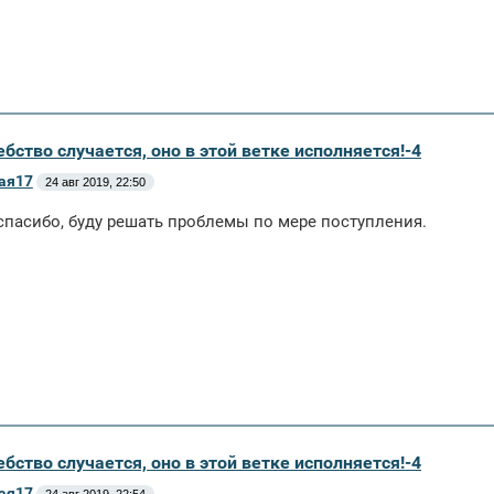
бство случается, оно в этой ветке исполняется!-4
ая17
24 авг 2019, 22:50
спасибо, буду решать проблемы по мере поступления.
бство случается, оно в этой ветке исполняется!-4
ая17