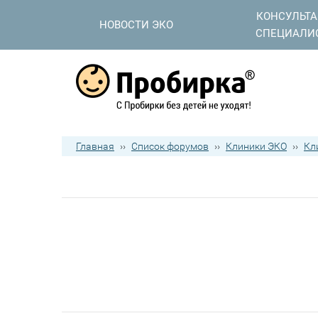
КОНСУЛЬТ
НОВОСТИ ЭКО
СПЕЦИАЛИ
Главная
››
Список форумов
››
Клиники ЭКО
››
Кл