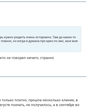
брь нужно уходить очень осторожно. Там до каких-то
 помню, но когда я думала про крио по омс, мне моя
кто не говорил ничего, странно
мя только платно, прошла несколько клиник, в
усте поехать, не получилось, а в сентябре во