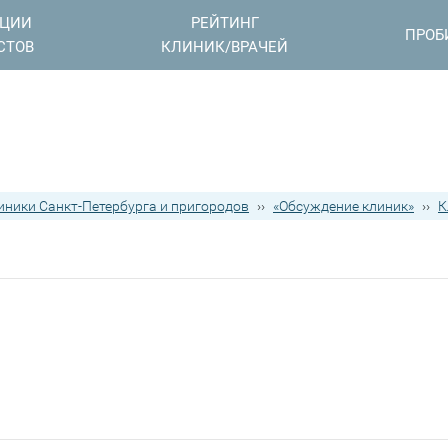
АЦИИ
РЕЙТИНГ
ПРОБ
СТОВ
КЛИНИК/ВРАЧЕЙ
иники Санкт-Петербурга и пригородов
››
«Обсуждение клиник»
››
К