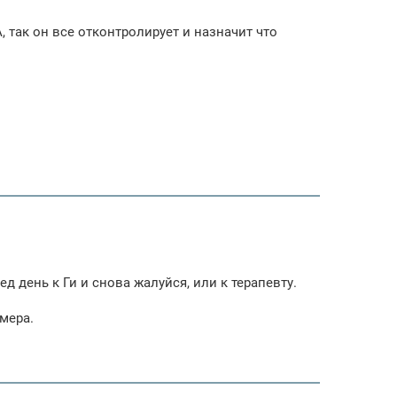
, так он все отконтролирует и назначит что
д день к Ги и снова жалуйся, или к терапевту.
 мера.