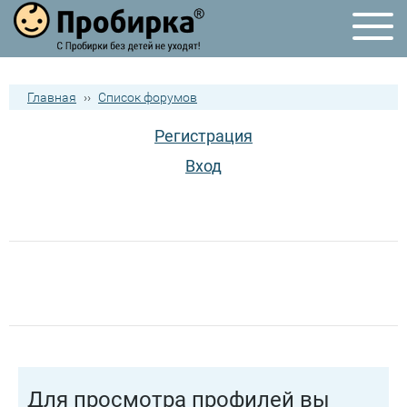
Главная
››
Список форумов
Регистрация
Вход
Для просмотра профилей вы