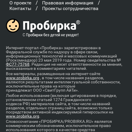
/
/
О проекте
Правовая информация
/
Контакты
Проекты сотрудничества
Интернет-портал «Пробирка» зарегистрирован в
Федеральной службе по надзору в сфере связи,
информационных технологий и массовых коммуникаций
(Роскомнадзор) 23 мая 2019 года. Номер свидетельства №
ФС77-75768
. Редакция не несет ответственности за мнения,
высказанные в комментариях читателей.
Все материалы, размещенные на интернет-сайте
www.probirka.org
, в том числе названия разделов,
являются результатами интеллектуальной собственности,
исключительные права на которые
принадлежат ООО «СвитГрупп АйТи».
Любое использование (включая цитирование в порядке,
установленном статьей 1274 Гражданского
кодекса РФ) материалов сайта, в том числе названий
разделов, отдельных страниц сайта, возможно только
посредством активной индексируемой гиперссылки на
www.probirka.org
.
Словосочетание «ПРОБИРКА/PROBIRKA.RU» является
коммерческим обозначением, исключительное право
использования которого в качестве средства