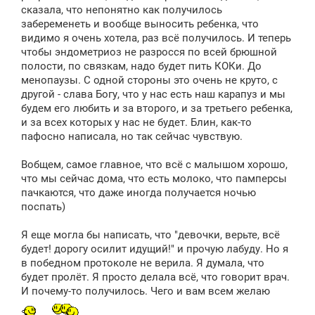
сказала, что непонятно как получилось
забеременеть и вообще выносить ребенка, что
видимо я очень хотела, раз всё получилось. И теперь
чтобы эндометриоз не разросся по всей брюшной
полости, по связкам, надо будет пить КОКи. До
менопаузы. С одной стороны это очень не круто, с
другой - слава Богу, что у нас есть наш карапуз и мы
будем его любить и за второго, и за третьего ребенка,
и за всех которых у нас не будет. Блин, как-то
пафосно написала, но так сейчас чувствую.
Вобщем, самое главное, что всё с малышом хорошо,
что мы сейчас дома, что есть молоко, что памперсы
пачкаются, что даже иногда получается ночью
поспать)
Я еще могла бы написать, что "девочки, верьте, всё
будет! дорогу осилит идущий!" и прочую лабуду. Но я
в победном протоколе не верила. Я думала, что
будет пролёт. Я просто делала всё, что говорит врач.
И почему-то получилось. Чего и вам всем желаю