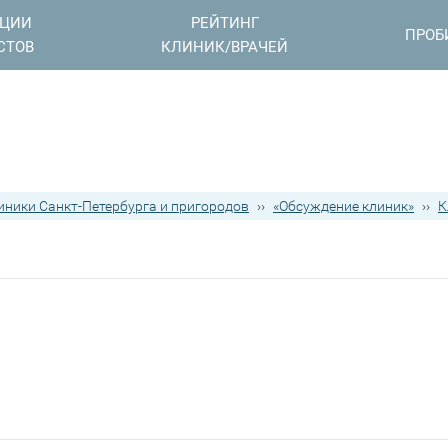
АЦИИ
РЕЙТИНГ
ПРОБ
СТОВ
КЛИНИК/ВРАЧЕЙ
иники Санкт-Петербурга и пригородов
››
«Обсуждение клиник»
››
К