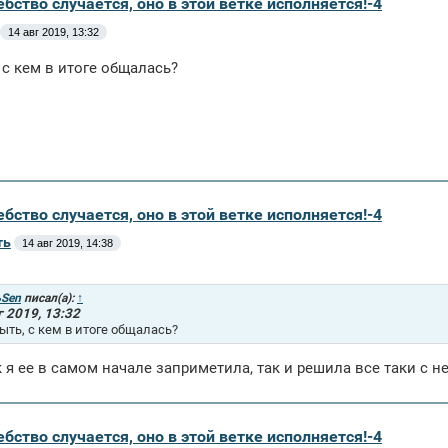
бство случается, оно в этой ветке исполняется!-4
14 авг 2019, 13:32
 с кем в итоге общалась?
бство случается, оно в этой ветке исполняется!-4
ть
14 авг 2019, 14:38
Sen
писал(а):
↑
г 2019, 13:32
ыть, с кем в итоге общалась?
ак я ее в самом начале заприметила, так и решила все таки с н
бство случается, оно в этой ветке исполняется!-4