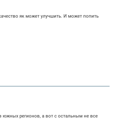
качество як может улучшить. И может попить
из южных регионов, а вот с остальным не все