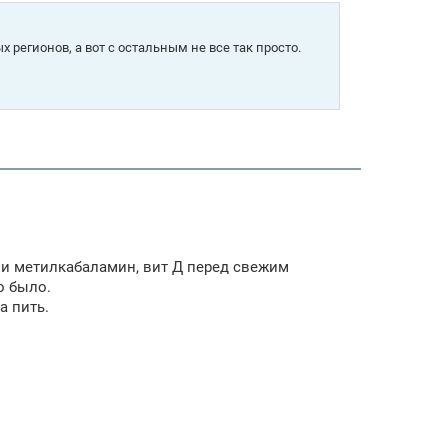
 регионов, а вот с остальным не все так просто.
т и метилкабаламин, вит Д перед свежим
о было.
а пить.