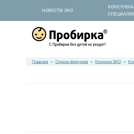
КОНСУЛЬТ
НОВОСТИ ЭКО
СПЕЦИАЛИ
Главная
››
Список форумов
››
Клиники ЭКО
››
Кл