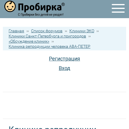
Главная
››
Список форумов
››
Клиники ЭКО
››
Клиники Санкт-Петербурга и пригородов
››
«Обсуждение клиник»
››
Клиника репродукции человека АВА-ПЕТЕР
Регистрация
Вход