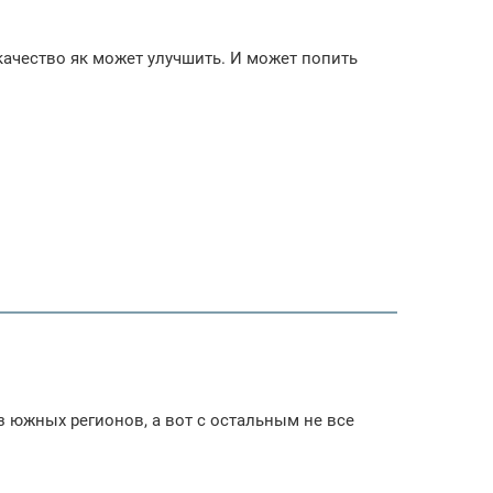
качество як может улучшить. И может попить
из южных регионов, а вот с остальным не все