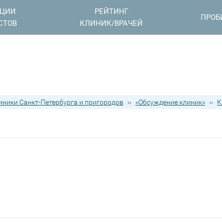
АЦИИ
РЕЙТИНГ
ПРОБ
СТОВ
КЛИНИК/ВРАЧЕЙ
иники Санкт-Петербурга и пригородов
››
«Обсуждение клиник»
››
К