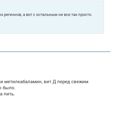
 регионов, а вот с остальным не все так просто.
т и метилкабаламин, вит Д перед свежим
о было.
а пить.