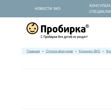
КОНСУЛЬТ
НОВОСТИ ЭКО
СПЕЦИАЛИ
Главная
››
Список форумов
››
Клиники ЭКО
››
Кл