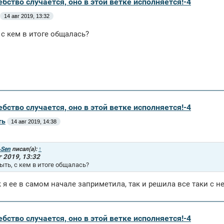
бство случается, оно в этой ветке исполняется!-4
14 авг 2019, 13:32
 с кем в итоге общалась?
бство случается, оно в этой ветке исполняется!-4
ть
14 авг 2019, 14:38
Sen
писал(а):
↑
г 2019, 13:32
ыть, с кем в итоге общалась?
ак я ее в самом начале заприметила, так и решила все таки с н
бство случается, оно в этой ветке исполняется!-4