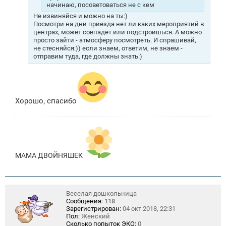
начинаю, посоветоваться не с кем
Не извиняйся и можно на ты:)
Посмотри на дни приезда нет ли каких мероприятий в
центрах, может совпадет или подстроишься. А можно
просто зайти - атмосферу посмотреть. И спрашивай,
не стесняйся:)) если знаем, ответим, не знаем -
отправим туда, где должны знать:)
Хорошо, спасибо
МАМА ДВОЙНЯШЕК
Веселая дошкольница
Сообщения:
118
Зарегистрирован:
04 окт 2018, 22:31
Пол:
Женский
Сколько попыток ЭКО:
0