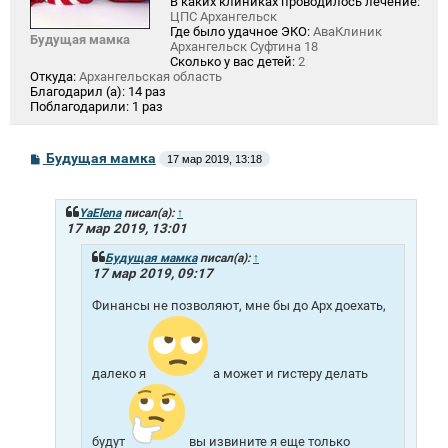
В каких клиниках проводилось лечение:
ЦПС Архангельск
Где было удачное ЭКО:
АваКлиник
Будущая мамка
Архангельск Суфтина 18
Сколько у вас детей:
2
Откуда:
Архангельская область
Благодарил (а):
14 раз
Поблагодарили:
1 раз
С
Будущая мамка
17 мар 2019, 13:18
о
о
б
щ
YaElena
писал(а):
↑
е
17 мар 2019, 13:01
н
и
Будущая мамка
писал(а):
↑
е
17 мар 2019, 09:17
Финансы не позволяют, мне бы до Арх доехать,
далеко я
а может и гистеру делать
будут
вы извините я еще только