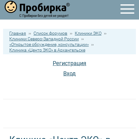
Главная
››
Список форумов
››
Клиники ЭКО
››
Клиники Северо-Западной России
››
«Открытое обсуждение, консультации»
››
Клиника «Центр ЭКО» в Архангельске
Регистрация
Вход