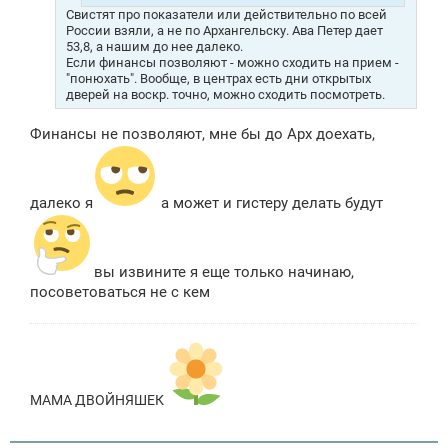
Свистят про показатели или действительно по всей
России взяли, а не по Архангельску. Ава Петер дает
53,8, а нашим до нее далеко.
Если финансы позволяют - можно сходить на прием -
"понюхать". Вообще, в центрах есть дни открытых
дверей на воскр. точно, можно сходить посмотреть.
Финансы не позволяют, мне бы до Арх доехать,
далеко я
а может и гистеру делать будут
вы извините я еще только начинаю,
посоветоваться не с кем
МАМА ДВОЙНЯШЕК