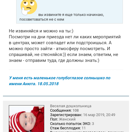
вы извините я еще только начинаю,
посоветоваться не с кем
Не извиняйся и можно на ты:)
Посмотри на дни приезда нет ли каких мероприятий
в центрах, может совпадет или подстроишься. А
можно просто зайти - атмосферу посмотреть. И
спрашивай, не стесняйся:)) если знаем, ответим, не
знаем - отправим туда, где должны знать:)
У меня есть маленькое голубоглазое солнышко по
имени Анюта. 18.05.2018
Веселая дошкольница
Сообщения:
108
Зарегистрирован:
16 мар 2019, 20:49
Пол:
Женский
Сколько попыток ЭКО:
3
Стаж бесплодия:
11