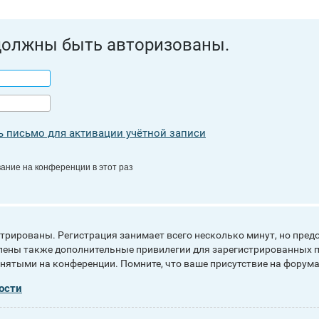
должны быть авторизованы.
 письмо для активации учётной записи
ание на конференции в этот раз
рированы. Регистрация занимает всего несколько минут, но пред
ены также дополнительные привилегии для зарегистрированных п
инятыми на конференции. Помните, что ваше присутствие на форума
ости