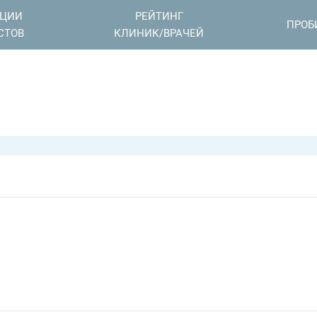
АЦИИ
РЕЙТИНГ
ПРОБ
СТОВ
КЛИНИК/ВРАЧЕЙ