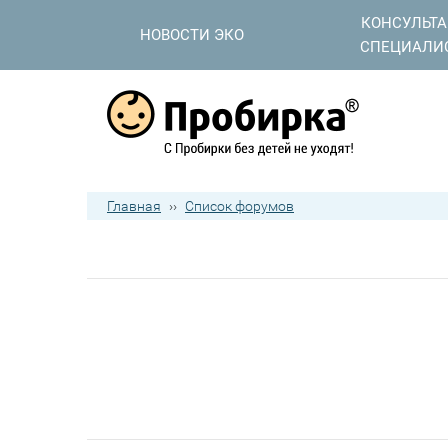
КОНСУЛЬТ
НОВОСТИ ЭКО
СПЕЦИАЛИ
Главная
››
Список форумов