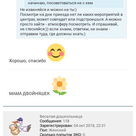
начинаю, посоветоваться не с кем
Не извиняйся и можно на ты:)
Посмотри на дни приезда нет ли каких мероприятий в
центрах, может совпадет или подстроишься. А можно
просто зайти - атмосферу посмотреть. И спрашивай,
не стесняйся:)) если знаем, ответим, не знаем -
отправим туда, где должны знать:)
Хорошо, спасибо
МАМА ДВОЙНЯШЕК
Веселая дошкольница
Сообщения:
118
Зарегистрирован:
04 окт 2018, 22:31
Пол:
Женский
Сколько попыток ЭКО:
0