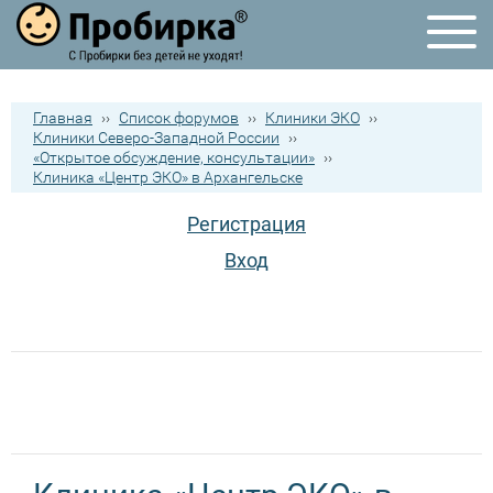
Главная
››
Список форумов
››
Клиники ЭКО
››
Клиники Северо-Западной России
››
«Открытое обсуждение, консультации»
››
Клиника «Центр ЭКО» в Архангельске
Регистрация
Вход