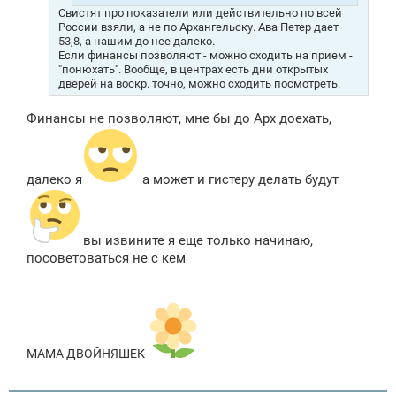
Свистят про показатели или действительно по всей
России взяли, а не по Архангельску. Ава Петер дает
53,8, а нашим до нее далеко.
Если финансы позволяют - можно сходить на прием -
"понюхать". Вообще, в центрах есть дни открытых
дверей на воскр. точно, можно сходить посмотреть.
Финансы не позволяют, мне бы до Арх доехать,
далеко я
а может и гистеру делать будут
вы извините я еще только начинаю,
посоветоваться не с кем
МАМА ДВОЙНЯШЕК