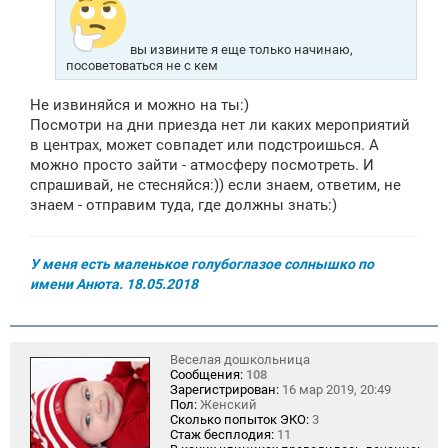
вы извините я еще только начинаю,
посоветоваться не с кем
Не извиняйся и можно на ты:)
Посмотри на дни приезда нет ли каких мероприятий
в центрах, может совпадет или подстроишься. А
можно просто зайти - атмосферу посмотреть. И
спрашивай, не стесняйся:)) если знаем, ответим, не
знаем - отправим туда, где должны знать:)
У меня есть маленькое голубоглазое солнышко по
имени Анюта. 18.05.2018
Веселая дошкольница
Сообщения:
108
Зарегистрирован:
16 мар 2019, 20:49
Пол:
Женский
Сколько попыток ЭКО:
3
Стаж бесплодия:
11