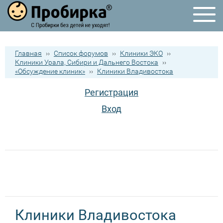
Главная
››
Список форумов
››
Клиники ЭКО
››
Клиники Урала, Сибири и Дальнего Востока
››
«Обсуждение клиник»
››
Клиники Владивостока
Регистрация
Вход
Клиники Владивостока