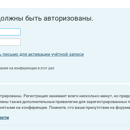
должны быть авторизованы.
 письмо для активации учётной записи
ание на конференции в этот раз
рированы. Регистрация занимает всего несколько минут, но пред
ены также дополнительные привилегии для зарегистрированных п
инятыми на конференции. Помните, что ваше присутствие на форума
ости