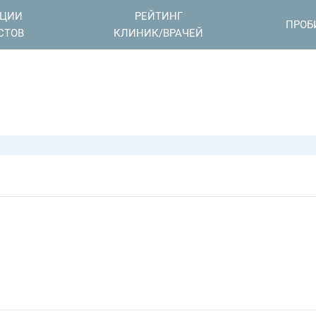
АЦИИ
РЕЙТИНГ
ПРОБ
СТОВ
КЛИНИК/ВРАЧЕЙ