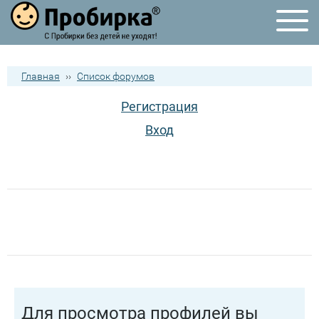
Главная
››
Список форумов
Регистрация
Вход
Для просмотра профилей вы