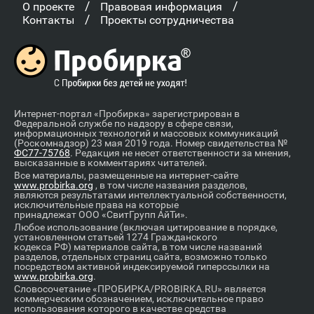
/
/
О проекте
Правовая информация
/
Контакты
Проекты сотрудничества
Интернет-портал «Пробирка» зарегистрирован в
Федеральной службе по надзору в сфере связи,
информационных технологий и массовых коммуникаций
(Роскомнадзор) 23 мая 2019 года. Номер свидетельства №
ФС77-75768
. Редакция не несет ответственности за мнения,
высказанные в комментариях читателей.
Все материалы, размещенные на интернет-сайте
www.probirka.org
, в том числе названия разделов,
являются результатами интеллектуальной собственности,
исключительные права на которые
принадлежат ООО «СвитГрупп АйТи».
Любое использование (включая цитирование в порядке,
установленном статьей 1274 Гражданского
кодекса РФ) материалов сайта, в том числе названий
разделов, отдельных страниц сайта, возможно только
посредством активной индексируемой гиперссылки на
www.probirka.org
.
Словосочетание «ПРОБИРКА/PROBIRKA.RU» является
коммерческим обозначением, исключительное право
использования которого в качестве средства