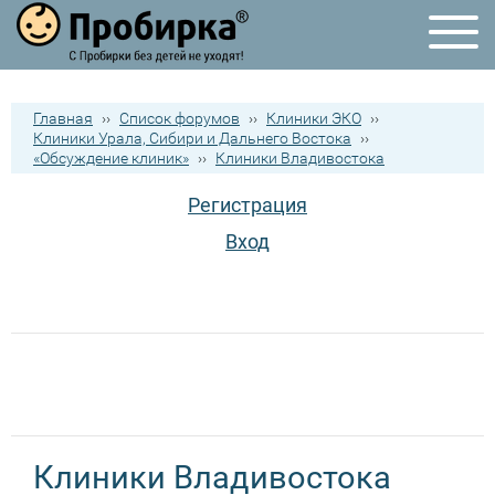
Главная
››
Список форумов
››
Клиники ЭКО
››
Клиники Урала, Сибири и Дальнего Востока
››
«Обсуждение клиник»
››
Клиники Владивостока
Регистрация
Вход
Клиники Владивостока