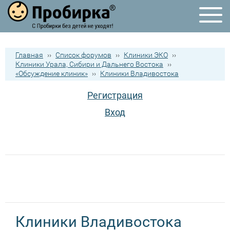
Главная
››
Список форумов
››
Клиники ЭКО
››
Клиники Урала, Сибири и Дальнего Востока
››
«Обсуждение клиник»
››
Клиники Владивостока
Регистрация
Вход
Клиники Владивостока