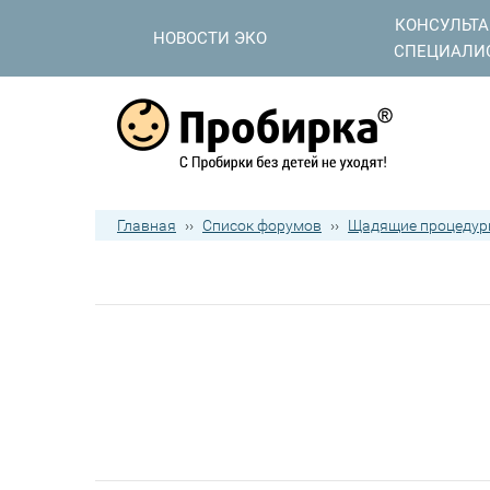
КОНСУЛЬТ
НОВОСТИ ЭКО
СПЕЦИАЛИ
Главная
››
Список форумов
››
Щадящие процедур