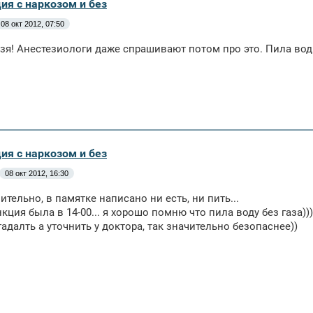
ия с наркозом и без
08 окт 2012, 07:50
зя! Анестезиологи даже спрашивают потом про это. Пила вод
ия с наркозом и без
08 окт 2012, 16:30
ительно, в памятке написано ни есть, ни пить...
нкция была в 14-00... я хорошо помню что пила воду без газа)))
гадалть а уточнить у доктора, так значительно безопаснее))