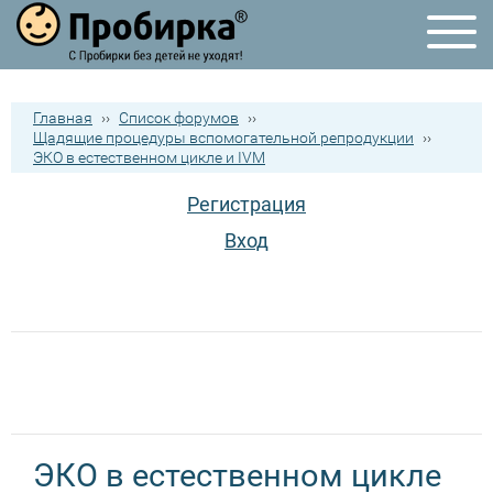
Главная
››
Список форумов
››
Щадящие процедуры вспомогательной репродукции
››
ЭКО в естественном цикле и IVM
Регистрация
Вход
ЭКО в естественном цикле