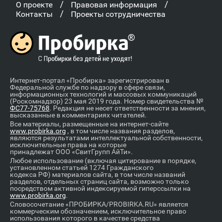
/
/
О проекте
Правовая информация
/
Контакты
Проекты сотрудничества
Интернет-портал «Пробирка» зарегистрирован в
Федеральной службе по надзору в сфере связи,
информационных технологий и массовых коммуникаций
(Роскомнадзор) 23 мая 2019 года. Номер свидетельства №
ФС77-75768
. Редакция не несет ответственности за мнения,
высказанные в комментариях читателей.
Все материалы, размещенные на интернет-сайте
www.probirka.org
, в том числе названия разделов,
являются результатами интеллектуальной собственности,
исключительные права на которые
принадлежат ООО «СвитГрупп АйТи».
Любое использование (включая цитирование в порядке,
установленном статьей 1274 Гражданского
кодекса РФ) материалов сайта, в том числе названий
разделов, отдельных страниц сайта, возможно только
посредством активной индексируемой гиперссылки на
www.probirka.org
.
Словосочетание «ПРОБИРКА/PROBIRKA.RU» является
коммерческим обозначением, исключительное право
использования которого в качестве средства