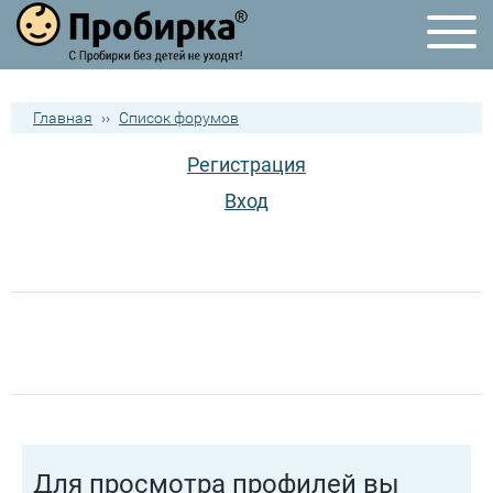
Главная
››
Список форумов
Регистрация
Вход
Для просмотра профилей вы