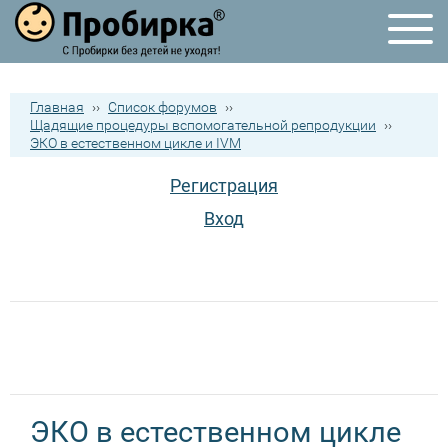
Главная
››
Список форумов
››
Щадящие процедуры вспомогательной репродукции
››
ЭКО в естественном цикле и IVM
Регистрация
Вход
ЭКО в естественном цикле