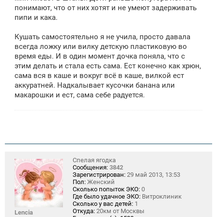
понимают, что от них хотят и не умеют задерживать
пипи и кака.
Кушать самостоятельно я не учила, просто давала
всегда ложку или вилку детскую пластиковую во
время еды. И в один момент дочка поняла, что с
этим делать и стала есть сама. Ест конечно как хрюн,
сама вся в каше и вокруг всё в каше, вилкой ест
аккуратней. Надкалывает кусочки банана или
макарошки и ест, сама себе радуется.
Спелая ягодка
Сообщения:
3842
Зарегистрирован:
29 май 2013, 13:53
Пол:
Женский
Сколько попыток ЭКО:
0
Где было удачное ЭКО:
Витроклиник
Сколько у вас детей:
1
Откуда:
20км от Москвы
Lencia