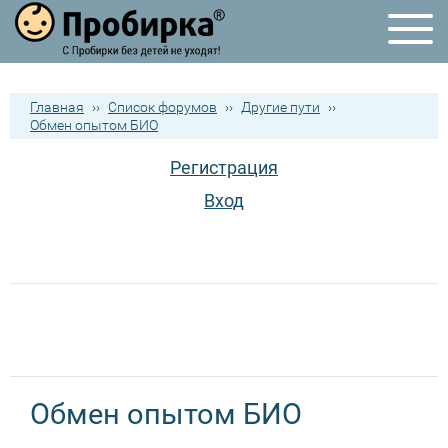
Главная
››
Список форумов
››
Другие пути
››
Обмен опытом БИО
Регистрация
Вход
Обмен опытом БИО