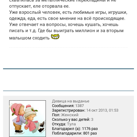
схватилась за металлические перекладины и не
отпускает, еле оторвала ее.
Уже взрослый человек, есть любимые игры, игрушки,
одежда, еда, есть свое мнение на всё происходящее.
Уже отвечает на вопросы, хочешь кушать, хочешь
писать и т.д. Где бы выиграть миллион и за вторым
малышом сходить
Девица на выданье
Сообщения:
1387
Зарегистрирован:
14 окт 2013, 01:53
Пол:
Женский
Сколько у вас детей:
3
Откуда:
Тула
Благодарил (а):
1176 раз
Поблагодарили:
801 раз