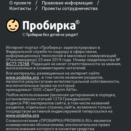
/
/
О проекте
Правовая информация
/
Контакты
Проекты сотрудничества
Интернет-портал «Пробирка» зарегистрирован в
Федеральной службе по надзору в сфере связи,
информационных технологий и массовых коммуникаций
(Роскомнадзор) 23 мая 2019 года. Номер свидетельства №
ФС77-75768
. Редакция не несет ответственности за мнения,
высказанные в комментариях читателей.
Все материалы, размещенные на интернет-сайте
www.probirka.org
, в том числе названия разделов,
являются результатами интеллектуальной собственности,
исключительные права на которые
принадлежат ООО «СвитГрупп АйТи».
Любое использование (включая цитирование в порядке,
установленном статьей 1274 Гражданского
кодекса РФ) материалов сайта, в том числе названий
разделов, отдельных страниц сайта, возможно только
посредством активной индексируемой гиперссылки на
www.probirka.org
.
Словосочетание «ПРОБИРКА/PROBIRKA.RU» является
коммерческим обозначением, исключительное право
использования которого в качестве средства