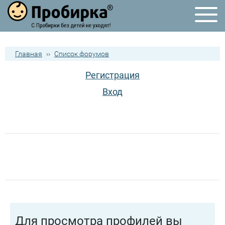
Главная
››
Список форумов
Регистрация
Вход
Для просмотра профилей вы