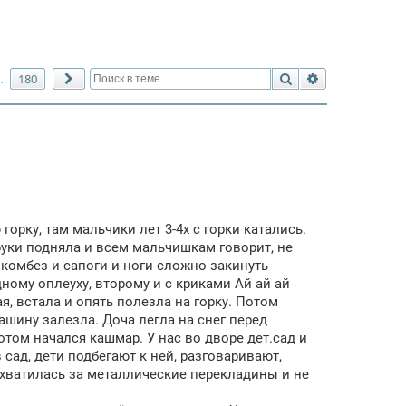
Поиск
Расширенный 
180
…
След.
орку, там мальчики лет 3-4х с горки катались.
 руки подняла и всем мальчишкам говорит, не
й комбез и сапоги и ноги сложно закинуть
дному оплеуху, второму и с криками Ай ай ай
я, встала и опять полезла на горку. Потом
машину залезла. Доча легла на снег перед
отом начался кашмар. У нас во дворе дет.сад и
 сад, дети подбегают к ней, разговаривают,
схватилась за металлические перекладины и не