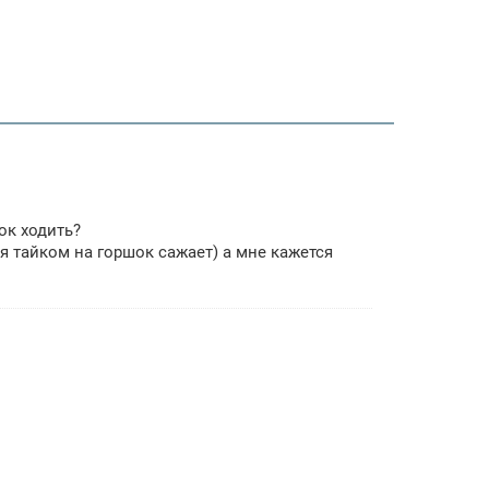
ок ходить?
ня тайком на горшок сажает) а мне кажется