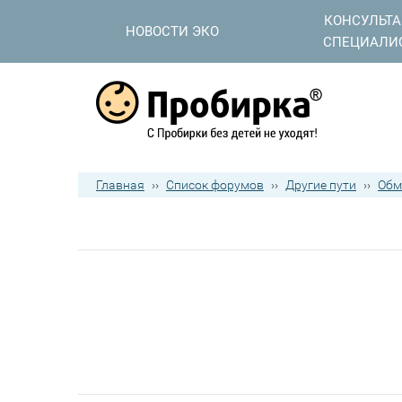
КОНСУЛЬТ
НОВОСТИ ЭКО
СПЕЦИАЛИ
Главная
››
Список форумов
››
Другие пути
››
Обм