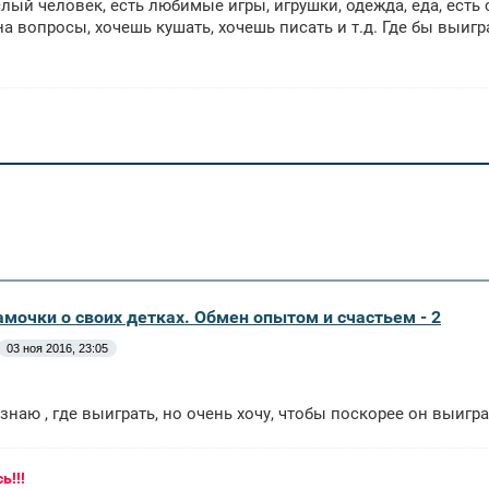
лый человек, есть любимые игры, игрушки, одежда, еда, есть
на вопросы, хочешь кушать, хочешь писать и т.д. Где бы выи
амочки о своих детках. Обмен опытом и счастьем - 2
03 ноя 2016, 23:05
 знаю , где выиграть, но очень хочу, чтобы поскорее он выигр
ь!!!