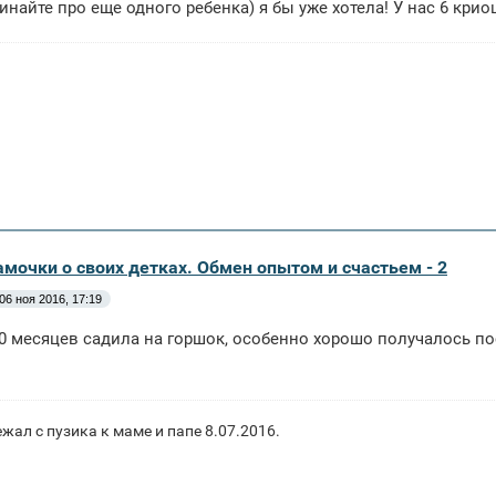
чинайте про еще одного ребенка) я бы уже хотела! У нас 6 крио
амочки о своих детках. Обмен опытом и счастьем - 2
06 ноя 2016, 17:19
10 месяцев садила на горшок, особенно хорошо получалось по
ал с пузика к маме и папе 8.07.2016.