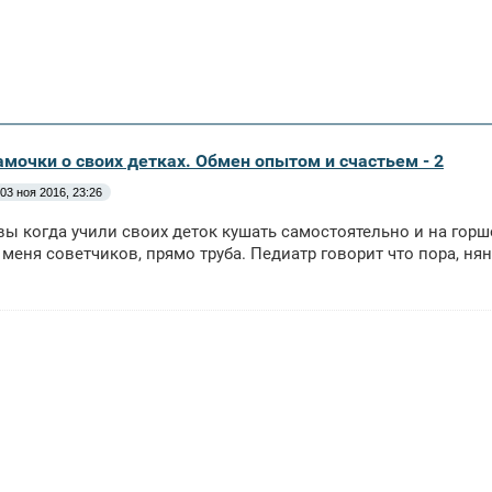
амочки о своих детках. Обмен опытом и счастьем - 2
03 ноя 2016, 23:26
вы когда учили своих деток кушать самостоятельно и на горш
 меня советчиков, прямо труба. Педиатр говорит что пора, ня