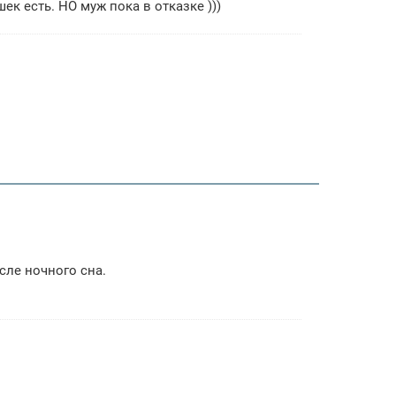
шек есть. НО муж пока в отказке )))
сле ночного сна.