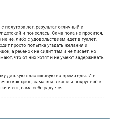
с полутора лет, результат отличный и
г детский и понеслась. Сама пока не просится,
 не не, либо с удовольствием идет в туалет.
сходит просто попытка угадать желания и
ок, а ребенок не сидит там и не писает, но
мают, что от них хотят и не умеют задерживать
лку детскую пластиковую во время еды. И в
ечно как хрюн, сама вся в каше и вокруг всё в
и и ест, сама себе радуется.