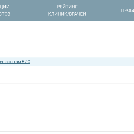
АЦИИ
РЕЙТИНГ
ПРОБ
СТОВ
КЛИНИК/ВРАЧЕЙ
ен опытом БИО