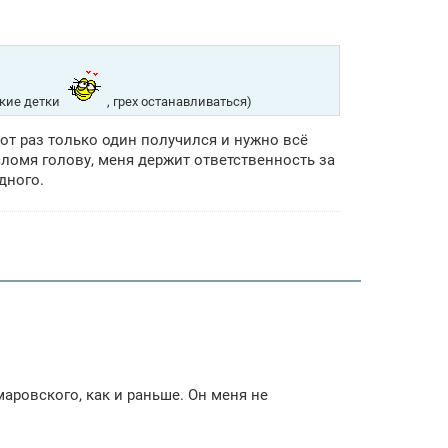
акие детки
, грех останавливаться)
тот раз только один получился и нужно всё
 сломя голову, меня держит ответственность за
дного.
аровского, как и раньше. Он меня не