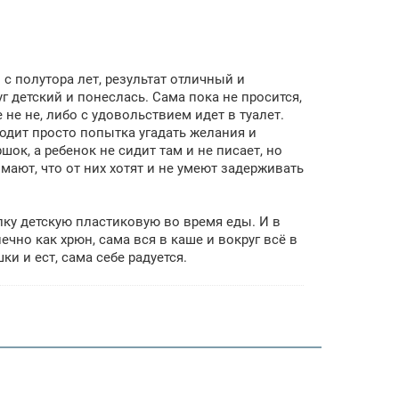
с полутора лет, результат отличный и
г детский и понеслась. Сама пока не просится,
 не не, либо с удовольствием идет в туалет.
сходит просто попытка угадать желания и
ок, а ребенок не сидит там и не писает, но
мают, что от них хотят и не умеют задерживать
лку детскую пластиковую во время еды. И в
ечно как хрюн, сама вся в каше и вокруг всё в
и и ест, сама себе радуется.