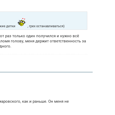
акие детки
, грех останавливаться)
тот раз только один получился и нужно всё
 сломя голову, меня держит ответственность за
дного.
аровского, как и раньше. Он меня не