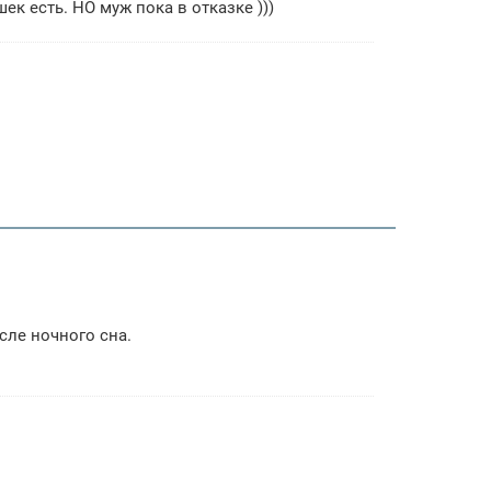
шек есть. НО муж пока в отказке )))
сле ночного сна.