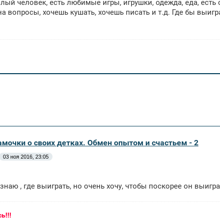
лый человек, есть любимые игры, игрушки, одежда, еда, есть
на вопросы, хочешь кушать, хочешь писать и т.д. Где бы выи
амочки о своих детках. Обмен опытом и счастьем - 2
03 ноя 2016, 23:05
 знаю , где выиграть, но очень хочу, чтобы поскорее он выигр
ь!!!