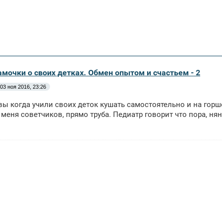
амочки о своих детках. Обмен опытом и счастьем - 2
03 ноя 2016, 23:26
вы когда учили своих деток кушать самостоятельно и на горш
 меня советчиков, прямо труба. Педиатр говорит что пора, ня