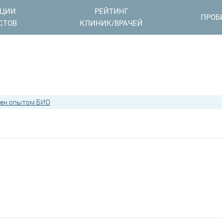
АЦИИ
РЕЙТИНГ
ПРОБ
СТОВ
КЛИНИК/ВРАЧЕЙ
ен опытом БИО