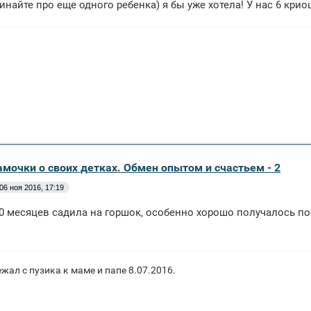
чинайте про еще одного ребенка) я бы уже хотела! У нас 6 крио
амочки о своих детках. Обмен опытом и счастьем - 2
06 ноя 2016, 17:19
10 месяцев садила на горшок, особенно хорошо получалось по
ал с пузика к маме и папе 8.07.2016.