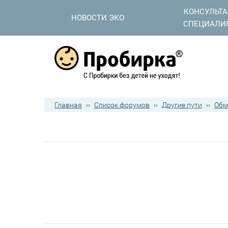
КОНСУЛЬТ
НОВОСТИ ЭКО
СПЕЦИАЛИ
Главная
››
Список форумов
››
Другие пути
››
Обм