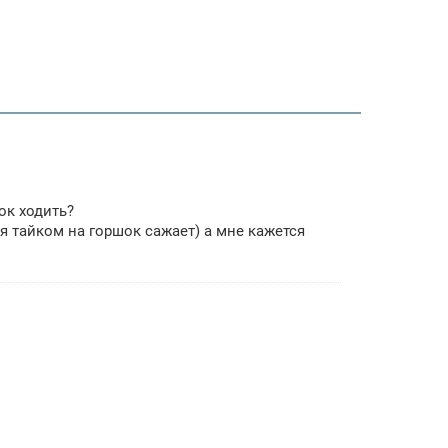
ок ходить?
ня тайком на горшок сажает) а мне кажется