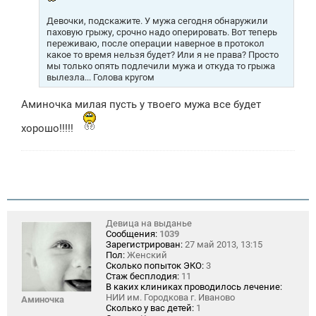
Девочки, подскажите. У мужа сегодня обнаружили
паховую грыжу, срочно надо оперировать. Вот теперь
переживаю, после операции наверное в протокол
какое то время нельзя будет? Или я не права? Просто
мы только опять подлечили мужа и откуда то грыжа
вылезла... Голова кругом
Аминочка милая пусть у твоего мужа все будет
хорошо!!!!!
Девица на выданье
Сообщения:
1039
Зарегистрирован:
27 май 2013, 13:15
Пол:
Женский
Сколько попыток ЭКО:
3
Стаж бесплодия:
11
В каких клиниках проводилось лечение:
НИИ им. Городкова г. Иваново
Аминочка
Сколько у вас детей:
1