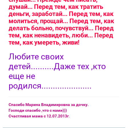
думай... Перед тем, как тратить
деньги, заработай... Перед тем, как
молиться, прощай... Перед тем, как
делать больно, почувствуй... Перед
тем, как ненавидеть, люби... Перед
тем, как умереть, живи!
Любите своих
детей..........Даже тех ,кто
еще не
родился......................
Спасибо Марина Владимировна за дочку.
Господи спасибо ,что с нами)))
Счастливая мама с 12.07.2013г
.