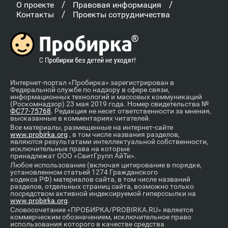
/
/
О проекте
Правовая информация
/
Контакты
Проекты сотрудничества
Интернет-портал «Пробирка» зарегистрирован в
Федеральной службе по надзору в сфере связи,
информационных технологий и массовых коммуникаций
(Роскомнадзор) 23 мая 2019 года. Номер свидетельства №
ФС77-75768
. Редакция не несет ответственности за мнения,
высказанные в комментариях читателей.
Все материалы, размещенные на интернет-сайте
www.probirka.org
, в том числе названия разделов,
являются результатами интеллектуальной собственности,
исключительные права на которые
принадлежат ООО «СвитГрупп АйТи».
Любое использование (включая цитирование в порядке,
установленном статьей 1274 Гражданского
кодекса РФ) материалов сайта, в том числе названий
разделов, отдельных страниц сайта, возможно только
посредством активной индексируемой гиперссылки на
www.probirka.org
.
Словосочетание «ПРОБИРКА/PROBIRKA.RU» является
коммерческим обозначением, исключительное право
использования которого в качестве средства