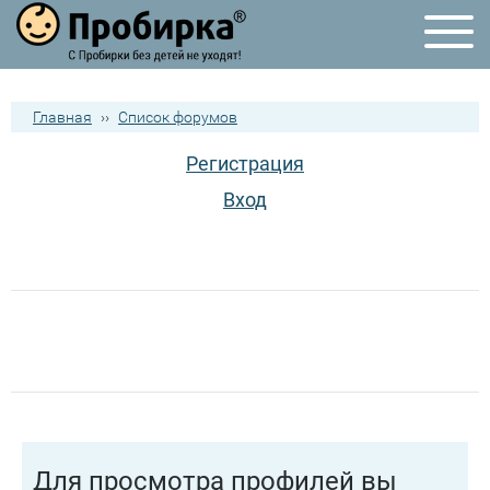
Главная
››
Список форумов
Регистрация
Вход
Для просмотра профилей вы