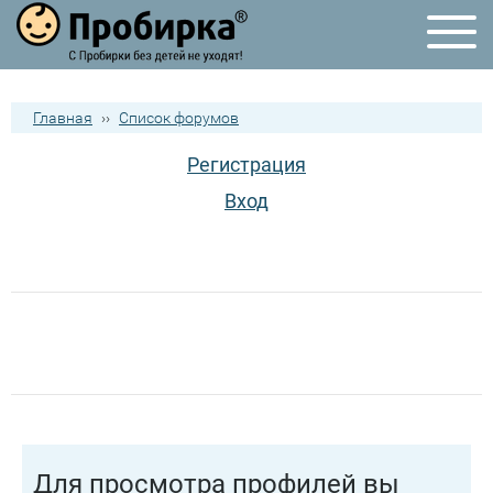
Главная
››
Список форумов
Регистрация
Вход
Для просмотра профилей вы