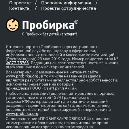
/
/
О проекте
Правовая информация
/
Контакты
Проекты сотрудничества
Интернет-портал «Пробирка» зарегистрирован в
Федеральной службе по надзору в сфере связи,
информационных технологий и массовых коммуникаций
(Роскомнадзор) 23 мая 2019 года. Номер свидетельства №
ФС77-75768
. Редакция не несет ответственности за мнения,
высказанные в комментариях читателей.
Все материалы, размещенные на интернет-сайте
www.probirka.org
, в том числе названия разделов,
являются результатами интеллектуальной собственности,
исключительные права на которые
принадлежат ООО «СвитГрупп АйТи».
Любое использование (включая цитирование в порядке,
установленном статьей 1274 Гражданского
кодекса РФ) материалов сайта, в том числе названий
разделов, отдельных страниц сайта, возможно только
посредством активной индексируемой гиперссылки на
www.probirka.org
.
Словосочетание «ПРОБИРКА/PROBIRKA.RU» является
коммерческим обозначением, исключительное право
использования которого в качестве средства