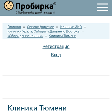
Главная
››
Список форумов
››
Клиники ЭКО
››
Клиники Урала, Сибири и Дальнего Востока
››
«Обсуждение клиник»
››
Клиники Тюмени
Регистрация
Вход
Клиники Тюмени