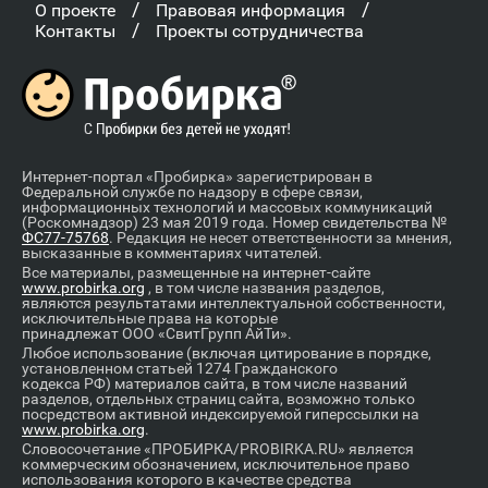
/
/
О проекте
Правовая информация
/
Контакты
Проекты сотрудничества
Интернет-портал «Пробирка» зарегистрирован в
Федеральной службе по надзору в сфере связи,
информационных технологий и массовых коммуникаций
(Роскомнадзор) 23 мая 2019 года. Номер свидетельства №
ФС77-75768
. Редакция не несет ответственности за мнения,
высказанные в комментариях читателей.
Все материалы, размещенные на интернет-сайте
www.probirka.org
, в том числе названия разделов,
являются результатами интеллектуальной собственности,
исключительные права на которые
принадлежат ООО «СвитГрупп АйТи».
Любое использование (включая цитирование в порядке,
установленном статьей 1274 Гражданского
кодекса РФ) материалов сайта, в том числе названий
разделов, отдельных страниц сайта, возможно только
посредством активной индексируемой гиперссылки на
www.probirka.org
.
Словосочетание «ПРОБИРКА/PROBIRKA.RU» является
коммерческим обозначением, исключительное право
использования которого в качестве средства