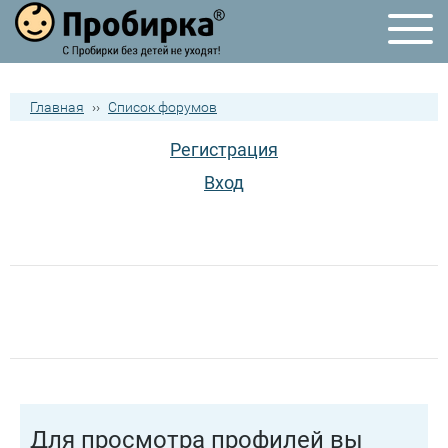
Главная
››
Список форумов
Регистрация
Вход
Для просмотра профилей вы