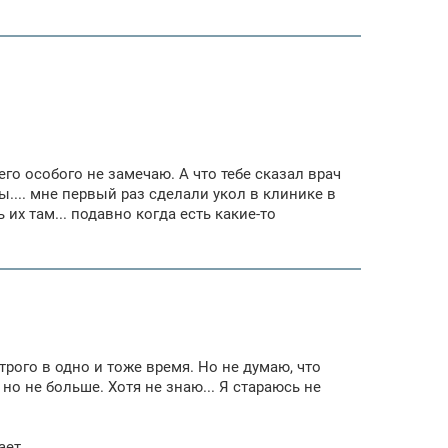
го особого не замечаю. А что тебе сказал врач
.... мне первый раз сделали укол в клинике в
 их там... подавно когда есть какие-то
строго в одно и тоже время. Но не думаю, что
о не больше. Хотя не знаю... Я стараюсь не
ает.