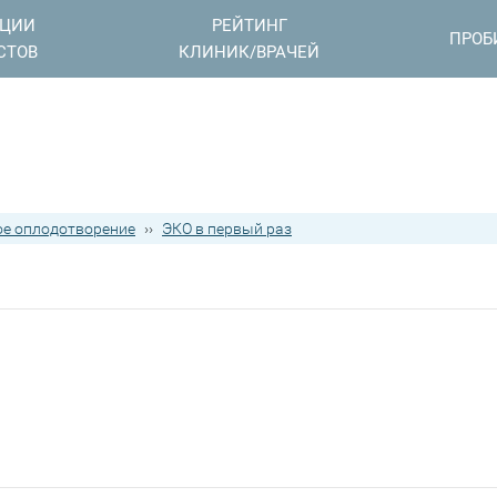
АЦИИ
РЕЙТИНГ
ПРОБ
СТОВ
КЛИНИК/ВРАЧЕЙ
е оплодотворение
››
ЭКО в первый раз