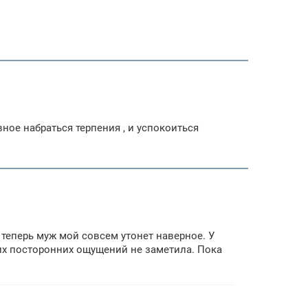
вное набраться терпения , и успокоиться
А теперь муж мой совсем утонет наверное. У
их посторонних ощущений не заметила. Пока